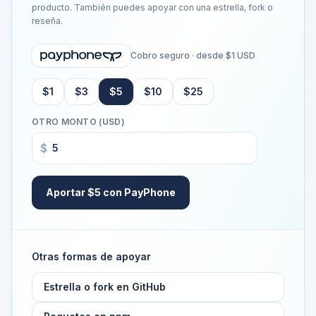
producto. También puedes apoyar con una estrella, fork o
reseña.
Cobro seguro · desde $1 USD
$1
$3
$5
$10
$25
OTRO MONTO (USD)
$
Aportar $5 con PayPhone
Otras formas de apoyar
Estrella o fork en GitHub