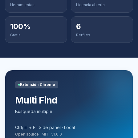
Herramientas
Licencia abierta
100%
6
Gratis
Perfiles
Extensión Chrome
Multi Find
Búsqueda múltiple
Ctrl/⌘ + F · Side panel · Local
Open source · MIT · v1.0.0