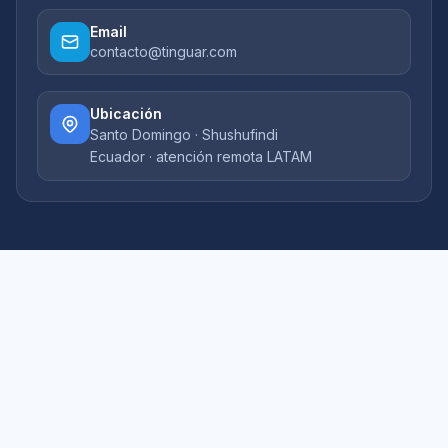
Email
contacto@tinguar.com
Ubicación
Santo Domingo · Shushufindi
Ecuador · atención remota LATAM